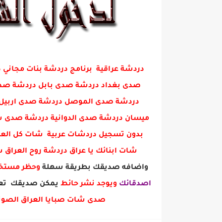
دردشة عراقية برنامج دردشة بنات مجا
صدى بغداد دردشة صدى بابل دردشة صدى 
دردشة صدى الموصل دردشة صدى اربيل 
ميسان دردشة صدى الدوانية دردشة صدى س
بدون تسجيل دردشات عربية شات كل العرا
شات ابنائك يا عراق دردشة روح العراق
واضافه صديقك بطريقة سهلة
وحظر مست
اصدقائك
ويوجد نشر حائط
يمكن صديقك تعل
صدى شات صبايا العراق الصوت