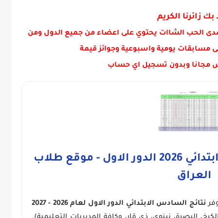
رارات التي صوت عليها اعضاء...
 بك زائرنا الكريم
دى الحب الشاات يحتوي على اعضاء من جميع الدول ومن
ى مسابقات يومية واسبوعية وجوائز قيمة
 مجانا وبدون تسجيل اي حساب
رابط نتائج الصف السادس ابتدائي 2026 الدور الاول - موقع طلاب
العراق
وفر
نتائج السادس الابتدائي الدور الاول لعام 2026 - 2027
رخ، البصرة، نينوى، ذي قار، وكافة المديريات التعليمية).