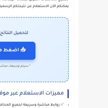
يمكنكم الآن الاستعلام عن نتيجتكم الرسم
لتحميل النتائج 
📥 اضغط هنا 
* سيتم توجيهك مباشرة
مميزات الاستعلام عبر موق
✅ روابط مباشرة وسريعة لجميع المحاف