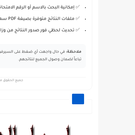
✅ إمكانية البحث بالاسم أو الرقم الامتحان
✅ ملفات النتائج متوفرة بصيغة PDF سهلة التحميل.
✅ تحديث لحظي فور صدور النتائج من وزارة 
ملاحظة:
في حال واجهت أي ضغط على السيرفر، يرج
تباعاً لضمان وصول الجميع لنتائجهم.
جميع الحقوق محف