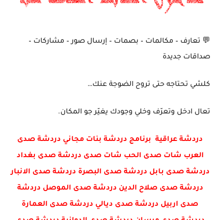
💬 تعارف – مكالمات – بصمات – إرسال صور – مشاركات –
صداقات جديدة
كلشي تحتاجه حتى تروح الضوجة عنك…
تعال ادخل وتعرّف وخلي وجودك يغيّر جو المكان.
دردشة عراقية برنامج دردشة بنات مجاني دردشة صدى
العرب شات صدى الحب شات صدى دردشة صدى بغداد
دردشة صدى بابل دردشة صدى البصرة دردشة صدى الانبار
دردشة صدى صلاح الدين دردشة صدى الموصل دردشة
صدى اربيل دردشة صدى ديالي دردشة صدى العمارة