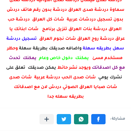
دردشة صدى ميسان دردشة صدى الدوانية دردشة صدى
سماوة دردشة صدى العراق دردشة بدون رقم هاتف دردش
بدون تسجيل دردشات عربية شات كل العراق دردشة حب
العراق دردشة بنات العراق تنزيل برنامج شات ابنائك يا
عراق دردشة روح العراق شات نجوم العراق
تسجيل دردشة
سهل بطريقه سهلة
واضافه صديقك بطريقة سهلة
وحظر
مستخدم مسئ
يمكنك دخول خاص وعام
يمكنك تحدث
مع كل اصدقائك
ويوجد نشر حائط
يمكن صديقك تعلق على
نشرك يومي
شات صدى الحب دردشة عربية شات صدى
شات صبايا العراق الصوتي دردش لان مع اصدقائك
بطريقه سهله جدا