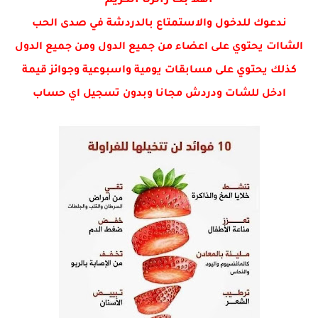
اهلا بك زائرنا الكريم
ندعوك للدخول والاستمتاع بالدردشة في صدى الحب
الشاات يحتوي على اعضاء من جميع الدول ومن جميع الدول
كذلك يحتوي على مسابقات يومية واسبوعية وجوائز قيمة
ادخل للشات ودردش مجانا وبدون تسجيل اي حساب