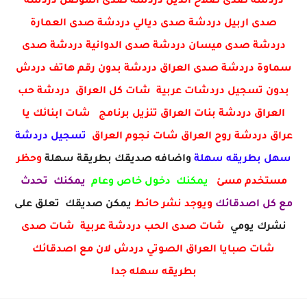
دردشة صدى صلاح الدين دردشة صدى الموصل دردشة
صدى اربيل دردشة صدى ديالي دردشة صدى العمارة
دردشة صدى ميسان دردشة صدى الدوانية دردشة صدى
سماوة دردشة صدى العراق دردشة بدون رقم هاتف دردش
بدون تسجيل دردشات عربية شات كل العراق دردشة حب
العراق دردشة بنات العراق تنزيل برنامج شات ابنائك يا
عراق دردشة روح العراق شات نجوم العراق
تسجيل دردشة
سهل بطريقه سهلة
واضافه صديقك بطريقة سهلة
وحظر
مستخدم مسئ
يمكنك دخول خاص وعام
يمكنك تحدث
مع كل اصدقائك
ويوجد نشر حائط
يمكن صديقك تعلق على
نشرك يومي
شات صدى الحب دردشة عربية شات صدى
شات صبايا العراق الصوتي دردش لان مع اصدقائك
بطريقه سهله جدا