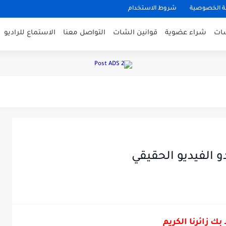
 الخصوصية
شروط الاستخدام
شات
شراء عضوية
قوانين الشات
التواصل معنا
الاستماع للراديو
ينصح باستخدام vitamin...
 الفيديو الحقيقي
 بك زائرنا الكريم