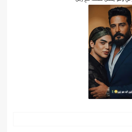
في وهو يفعل فعلته مع رجل