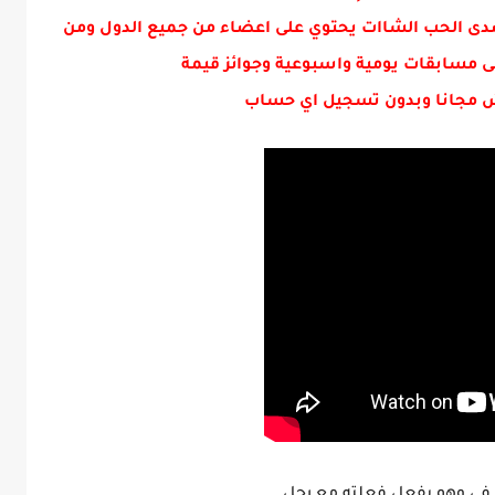
دى الحب الشاات يحتوي على اعضاء من جميع الدول ومن
ى مسابقات يومية واسبوعية وجوائز قيمة
 مجانا وبدون تسجيل اي حساب