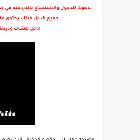
ندعوك للدخول والاستمتاع بالدردشة في ص
جميع الدول كذلك يحتوي عل
ادخل للشات ودردش