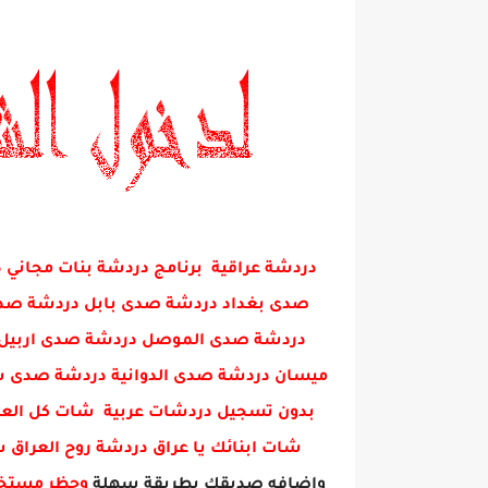
دردشة عراقية برنامج دردشة بنات مجا
صدى بغداد دردشة صدى بابل دردشة صدى 
دردشة صدى الموصل دردشة صدى اربيل 
ميسان دردشة صدى الدوانية دردشة صدى س
بدون تسجيل دردشات عربية شات كل العرا
شات ابنائك يا عراق دردشة روح العراق
واضافه صديقك بطريقة سهلة
وحظر مست