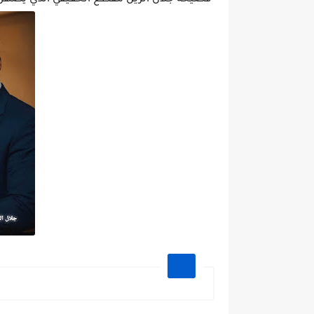
فضيحه جلال الزين مقطع الحقيقي الذي يضهر 