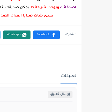
اصدقائك
ويوجد نشر حائط
يمكن صديقك تعل
صدى شات صبايا العراق الصوت
تعليقات
إرسال تعليق