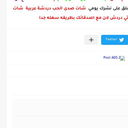
ق على نشرك يومي
شات صدى الحب دردشة عربية شات
ي دردش لان مع اصدقائك بطريقه سهله جدا