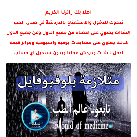
- ترتيِـب حسابہَ انستِا 💗.
اهلا بك زائرنا الكريم
ندعوك للدخول والاستمتاع بالدردشة في صدى الحب
الشاات يحتوي على اعضاء من جميع الدول ومن جميع الدول
كذلك يحتوي على مسابقات يومية واسبوعية وجوائز قيمة
ادخل للشات ودردش مجانا وبدون تسجيل اي حساب