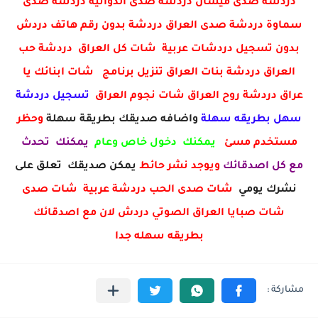
دردشة صدى ميسان دردشة صدى الدوانية دردشة صدى
سماوة دردشة صدى العراق دردشة بدون رقم هاتف دردش
بدون تسجيل دردشات عربية شات كل العراق دردشة حب
العراق دردشة بنات العراق تنزيل برنامج شات ابنائك يا
عراق دردشة روح العراق شات نجوم العراق
تسجيل دردشة
سهل بطريقه سهلة
واضافه صديقك بطريقة سهلة
وحظر
مستخدم مسئ
يمكنك دخول خاص وعام
يمكنك تحدث
مع كل اصدقائك
ويوجد نشر حائط
يمكن صديقك تعلق على
نشرك يومي
شات صدى الحب دردشة عربية شات صدى
شات صبايا العراق الصوتي دردش لان مع اصدقائك
بطريقه سهله جدا