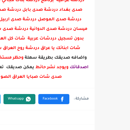
دردشة عراقية برنامج دردشة بنات مجا
صدى بغداد دردشة صدى بابل دردشة صدى 
دردشة صدى الموصل دردشة صدى اربيل 
ميسان دردشة صدى الدوانية دردشة صدى س
بدون تسجيل دردشات عربية شات كل العرا
شات ابنائك يا عراق دردشة روح العراق
واضافه صديقك بطريقة سهلة
وحظر مست
اصدقائك
ويوجد نشر حائط
يمكن صديقك تعل
صدى شات صبايا العراق الصوت