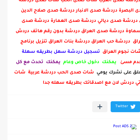
ني دردشة صدى العرب شات صدى الحب شات صدى دردشة
البصرة دردشة صدى الانبار دردشة صدى صلاح الدين
دردشة صدى ديالي دردشة صدى العمارة دردشة صدى
ماوة دردشة صدى العراق دردشة بدون رقم هاتف دردش
ق دردشة حب العراق دردشة بنات العراق تنزيل برنامج
 شات نجوم العراق
تسجيل دردشة سهل بطريقه سهلة
خدم مسئ
يمكنك دخول خاص وعام
يمكنك تحدث مع كل
ق على نشرك يومي
شات صدى الحب دردشة عربية شات
ي دردش لان مع اصدقائك بطريقه سهله جدا