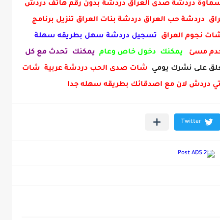
ماوة دردشة صدى العراق دردشة بدون رقم هاتف دردش
ق دردشة حب العراق دردشة بنات العراق تنزيل برنامج
 شات نجوم العراق
تسجيل دردشة سهل بطريقه سهلة
خدم مسئ
يمكنك دخول خاص وعام
يمكنك تحدث مع كل
ق على نشرك يومي
شات صدى الحب دردشة عربية شات
ي دردش لان مع اصدقائك بطريقه سهله جدا