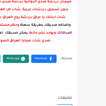
ميسان دردشة صدى الدوانية دردشة صدى س
بدون تسجيل دردشات عربية شات كل العرا
شات ابنائك يا عراق دردشة روح العراق
واضافه صديقك بطريقة سهلة
وحظر مست
اصدقائك
ويوجد نشر حائط
يمكن صديقك تعل
صدى شات صبايا العراق الصوت
تعليقات