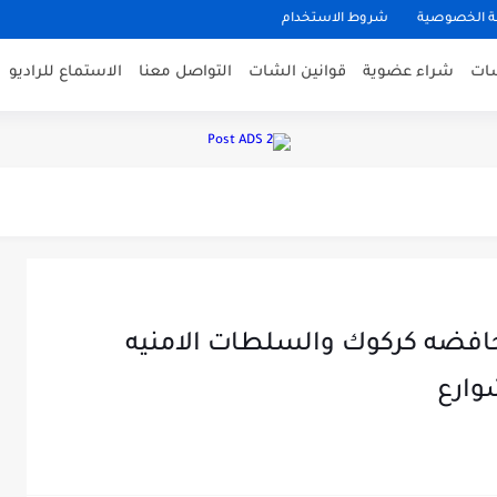
 الخصوصية
شروط الاستخدام
شات
شراء عضوية
قوانين الشات
التواصل معنا
الاستماع للراديو
افضه كركوك والسلطات الامنيه
وارع
فاي بكل سهول