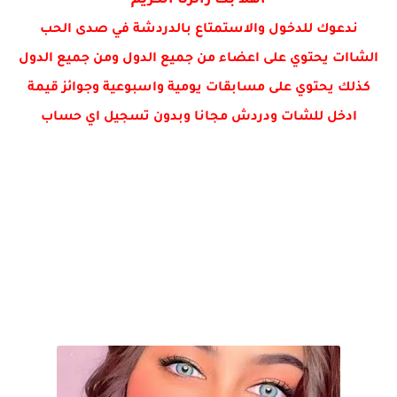
اهلا بك زائرنا الكريم
رسم اللسان مرشح 100‎%‎ احياء الثالث متوسط
ندعوك للدخول والاستمتاع بالدردشة في صدى الحب
الشاات يحتوي على اعضاء من جميع الدول ومن جميع الدول
كذلك يحتوي على مسابقات يومية واسبوعية وجوائز قيمة
ادخل للشات ودردش مجانا وبدون تسجيل اي حساب