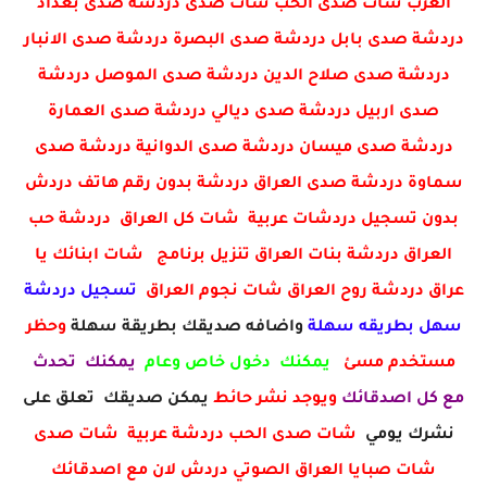
العرب شات صدى الحب شات صدى دردشة صدى بغداد
دردشة صدى بابل دردشة صدى البصرة دردشة صدى الانبار
دردشة صدى صلاح الدين دردشة صدى الموصل دردشة
صدى اربيل دردشة صدى ديالي دردشة صدى العمارة
دردشة صدى ميسان دردشة صدى الدوانية دردشة صدى
سماوة دردشة صدى العراق دردشة بدون رقم هاتف دردش
بدون تسجيل دردشات عربية شات كل العراق دردشة حب
العراق دردشة بنات العراق تنزيل برنامج شات ابنائك يا
عراق دردشة روح العراق شات نجوم العراق
تسجيل دردشة
سهل بطريقه سهلة
واضافه صديقك بطريقة سهلة
وحظر
مستخدم مسئ
يمكنك دخول خاص وعام
يمكنك تحدث
مع كل اصدقائك
ويوجد نشر حائط
يمكن صديقك تعلق على
نشرك يومي
شات صدى الحب دردشة عربية شات صدى
شات صبايا العراق الصوتي دردش لان مع اصدقائك