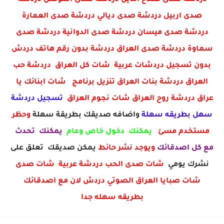
دردشة صدى صلاح الدين دردشة صدى الموصل دردشة
صدى اربيل دردشة صدى ديالي دردشة صدى العمارة
دردشة صدى ميسان دردشة صدى الدوانية دردشة صدى
سماوة دردشة صدى العراق دردشة بدون رقم هاتف دردش
بدون تسجيل دردشات عربية شات كل العراق دردشة حب
العراق دردشة بنات العراق تنزيل برنامج شات ابنائك يا
عراق دردشة روح العراق شات نجوم العراق
تسجيل دردشة
سهل بطريقه سهلة
واضافه صديقك بطريقة سهلة
وحظر
مستخدم مسئ
يمكنك دخول خاص وعام
يمكنك تحدث
مع كل اصدقائك
ويوجد نشر حائط
يمكن صديقك تعلق على
نشرك يومي
شات صدى الحب دردشة عربية شات صدى
شات صبايا العراق الصوتي دردش لان مع اصدقائك
بطريقه سهله جدا