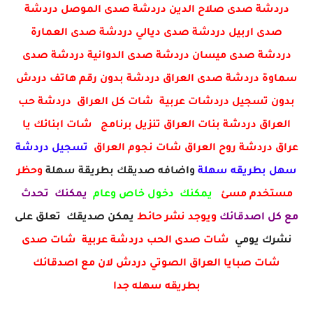
دردشة صدى صلاح الدين دردشة صدى الموصل دردشة
صدى اربيل دردشة صدى ديالي دردشة صدى العمارة
دردشة صدى ميسان دردشة صدى الدوانية دردشة صدى
سماوة دردشة صدى العراق دردشة بدون رقم هاتف دردش
بدون تسجيل دردشات عربية شات كل العراق دردشة حب
العراق دردشة بنات العراق تنزيل برنامج شات ابنائك يا
عراق دردشة روح العراق شات نجوم العراق
تسجيل دردشة
سهل بطريقه سهلة
واضافه صديقك بطريقة سهلة
وحظر
مستخدم مسئ
يمكنك دخول خاص وعام
يمكنك تحدث
مع كل اصدقائك
ويوجد نشر حائط
يمكن صديقك تعلق على
نشرك يومي
شات صدى الحب دردشة عربية شات صدى
شات صبايا العراق الصوتي دردش لان مع اصدقائك
بطريقه سهله جدا