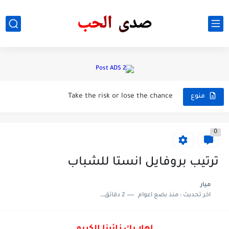
- طرق دمج الايشادو 💄💛
📌تونيك الاعشاب لتقوية الشعر 💆🏻✨
📌أسباب ظهور الهالات السوداء @wsafat
Take the risk or lose the chance
منوع
📌كورس تحدي للعناية باليدين 💅🏻
0
برنامج انستا صدى الحب شات انستا صدى الحب
📌أقوى بروتين طبيعي لشعر حرير من ثاني أسبوع 😍
ترتيب بروفايل انستا للشباب
مرشحات نار نار الفيزياء الكيمياء مرشحات دكتوره الاماني الجابري السادس...
ميار
اخر تحديث :
منذ بضع اعوام
2 دقائق للقراءة
شرح استاذ حيدر عبد الائمه مراجعه المركزه 2023
شات الليالي الحمراء / شات صدى الحب