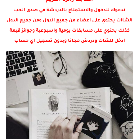
اهلا بك زائرنا الكريم
ندعوك للدخول والاستمتاع بالدردشة في صدى الحب
الشاات يحتوي على اعضاء من جميع الدول ومن جميع الدول
كذلك يحتوي على مسابقات يومية واسبوعية وجوائز قيمة
ادخل للشات ودردش مجانا وبدون تسجيل اي حساب