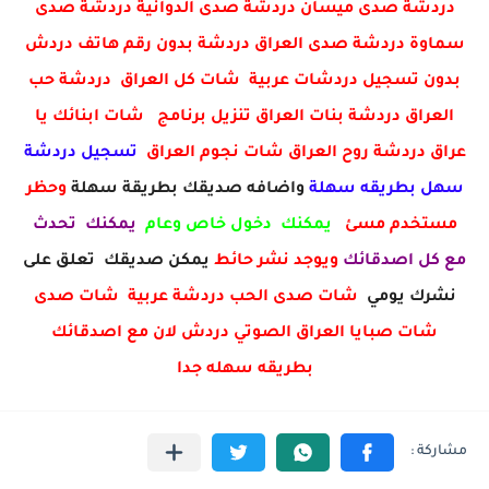
دردشة صدى ميسان دردشة صدى الدوانية دردشة صدى
سماوة دردشة صدى العراق دردشة بدون رقم هاتف دردش
بدون تسجيل دردشات عربية شات كل العراق دردشة حب
العراق دردشة بنات العراق تنزيل برنامج شات ابنائك يا
عراق دردشة روح العراق شات نجوم العراق
تسجيل دردشة
سهل بطريقه سهلة
واضافه صديقك بطريقة سهلة
وحظر
مستخدم مسئ
يمكنك دخول خاص وعام
يمكنك تحدث
مع كل اصدقائك
ويوجد نشر حائط
يمكن صديقك تعلق على
نشرك يومي
شات صدى الحب دردشة عربية شات صدى
شات صبايا العراق الصوتي دردش لان مع اصدقائك
بطريقه سهله جدا