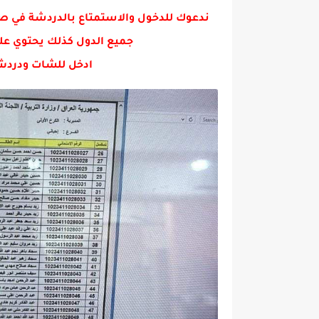
ندعوك للدخول والاستمتاع بالدردشة في ص
جميع الدول كذلك يحتوي عل
ادخل للشات ودردش