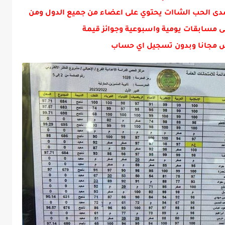
دى الحب الشاات يحتوي على اعضاء من جميع الدول ومن
ى مسابقات يومية واسبوعية وجوائز قيمة
 مجانا وبدون تسجيل اي حساب