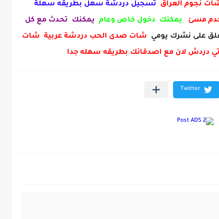
 شات نجوم العراق
تسجيل دردشة سهل بطريقه سهلة
خدم مسئ
يمكنك دخول خاص وعام
يمكنك تحدث مع كل
ق على نشرك يومي
شات صدى الحب دردشة عربية شات
ي دردش لان مع اصدقائك بطريقه سهله جدا