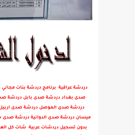
دردشة عراقية برنامج دردشة بنات مجا
صدى بغداد دردشة صدى بابل دردشة صدى 
دردشة صدى الموصل دردشة صدى اربيل 
ميسان دردشة صدى الدوانية دردشة صدى س
بدون تسجيل دردشات عربية شات كل العرا