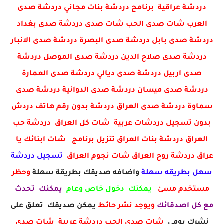
دردشة عراقية برنامج دردشة بنات مجاني دردشة صدى
العرب شات صدى الحب شات صدى دردشة صدى بغداد
دردشة صدى بابل دردشة صدى البصرة دردشة صدى الانبار
دردشة صدى صلاح الدين دردشة صدى الموصل دردشة
صدى اربيل دردشة صدى ديالي دردشة صدى العمارة
دردشة صدى ميسان دردشة صدى الدوانية دردشة صدى
سماوة دردشة صدى العراق دردشة بدون رقم هاتف دردش
بدون تسجيل دردشات عربية شات كل العراق دردشة حب
العراق دردشة بنات العراق تنزيل برنامج شات ابنائك يا
عراق دردشة روح العراق شات نجوم العراق
تسجيل دردشة
سهل بطريقه سهلة
واضافه صديقك بطريقة سهلة
وحظر
مستخدم مسئ
يمكنك دخول خاص وعام
يمكنك تحدث
مع كل اصدقائك
ويوجد نشر حائط
يمكن صديقك تعلق على
نشرك يومي
شات صدى الحب دردشة عربية شات صدى