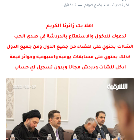
اخر تحديث :
منذ بضع اعوام
2 دقائق للقراءة
خبر عاجل/ تدهور حاله صحيه الفنانه الكويتيه جواهر في مستشفى...
اهلا بك زائرنا الكريم
ندعوك للدخول والاستمتاع بالدردشة في صدى الحب
الشاات يحتوي على اعضاء من جميع الدول ومن جميع الدول
كذلك يحتوي على مسابقات يومية واسبوعية وجوائز قيمة
ادخل للشات ودردش مجانا وبدون تسجيل اي حساب