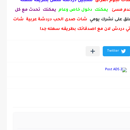
 شات نجوم العراق
تسجيل دردشة سهل بطريقه سهلة
خدم مسئ
يمكنك دخول خاص وعام
يمكنك تحدث مع كل
ق على نشرك يومي
شات صدى الحب دردشة عربية شات
ي دردش لان مع اصدقائك بطريقه سهله جدا