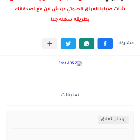
شات صبايا العراق الصوتي دردش لان مع اصدقائك
بطريقه سهله جدا
تعليقات
إرسال تعليق