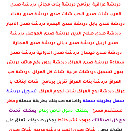
دردشة عراقية برنامج دردشة بنات مجاني دردشة صدى
العرب شات صدى الحب شات صدى دردشة صدى بغداد
دردشة صدى بابل دردشة صدى البصرة دردشة صدى الانبار
دردشة صدى صلاح الدين دردشة صدى الموصل دردشة
صدى اربيل دردشة صدى ديالي دردشة صدى العمارة
دردشة صدى ميسان دردشة صدى الدوانية دردشة صدى
سماوة دردشة صدى العراق دردشة بدون رقم هاتف دردش
بدون تسجيل دردشات عربية شات كل العراق دردشة حب
العراق دردشة بنات العراق تنزيل برنامج شات ابنائك يا
عراق دردشة روح العراق شات نجوم العراق
تسجيل دردشة
سهل بطريقه سهلة
واضافه صديقك بطريقة سهلة
وحظر
مستخدم مسئ
يمكنك دخول خاص وعام
يمكنك تحدث
مع كل اصدقائك
ويوجد نشر حائط
يمكن صديقك تعلق على
نشرك يومي
شات صدى الحب دردشة عربية شات صدى