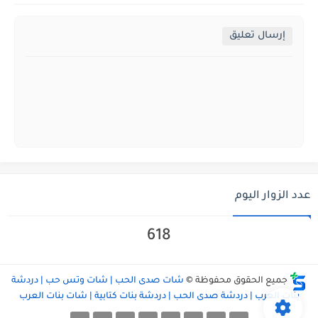
إرسال تعليق
عدد الزوار اليوم
618
جميع الحقوق محفوظة ©
شات صدى الحب | شات وتس حب | دردشة
بنات العرب | دردشة صدى الحب | دردشة بنات كتابية | شات بنات العرب