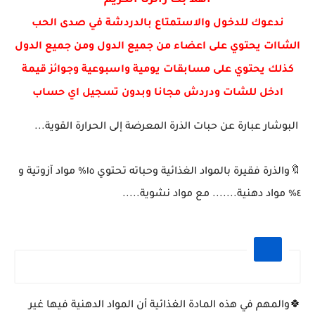
اهلا بك زائرنا الكريم
مخاطر المخدرات
ندعوك للدخول والاستمتاع بالدردشة في صدى الحب
الشاات يحتوي على اعضاء من جميع الدول ومن جميع الدول
كذلك يحتوي على مسابقات يومية واسبوعية وجوائز قيمة
ادخل للشات ودردش مجانا وبدون تسجيل اي حساب
البوشار عبارة عن حبات الذرة المعرضة إلى الحرارة القوية...
🔖والذرة فقيرة بالمواد الغذائية وحباته تحتوي ١٥% مواد آزوتية و
٤% مواد دهنية....... مع مواد نشوية.....
🍀والمهم في هذه المادة الغذائية أن المواد الدهنية فيها غير