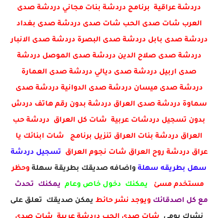
دردشة عراقية برنامج دردشة بنات مجاني دردشة صدى
العرب شات صدى الحب شات صدى دردشة صدى بغداد
دردشة صدى بابل دردشة صدى البصرة دردشة صدى الانبار
دردشة صدى صلاح الدين دردشة صدى الموصل دردشة
صدى اربيل دردشة صدى ديالي دردشة صدى العمارة
دردشة صدى ميسان دردشة صدى الدوانية دردشة صدى
سماوة دردشة صدى العراق دردشة بدون رقم هاتف دردش
بدون تسجيل دردشات عربية شات كل العراق دردشة حب
العراق دردشة بنات العراق تنزيل برنامج شات ابنائك يا
عراق دردشة روح العراق شات نجوم العراق
تسجيل دردشة
سهل بطريقه سهلة
واضافه صديقك بطريقة سهلة
وحظر
مستخدم مسئ
يمكنك دخول خاص وعام
يمكنك تحدث
مع كل اصدقائك
ويوجد نشر حائط
يمكن صديقك تعلق على
نشرك يومي
شات صدى الحب دردشة عربية شات صدى