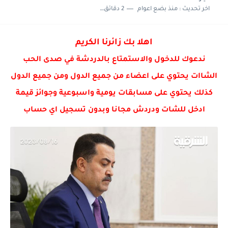
اخر تحديث :
منذ بضع اعوام
2 دقائق للقراءة
رياضه الصباح . رياضه لعب كره القدم
اهلا بك زائرنا الكريم
ندعوك للدخول والاستمتاع بالدردشة في صدى الحب
الشاات يحتوي على اعضاء من جميع الدول ومن جميع الدول
كذلك يحتوي على مسابقات يومية واسبوعية وجوائز قيمة
ادخل للشات ودردش مجانا وبدون تسجيل اي حساب