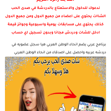
اهلا بك زائرنا الكريم
الصحة الجنسية وأهمية ممارسة الجنس بطريقة آمنة وصحية:
ندعوك للدخول والاستمتاع بالدردشة في صدى الحب
الشاات يحتوي على اعضاء من جميع الدول ومن جميع الدول
كذلك يحتوي على مسابقات يومية واسبوعية وجوائز قيمة
ادخل للشات ودردش مجانا وبدون تسجيل اي حساب
برنامج عربي يضم انحاء الوطن العربي هيا سجل عضويه في
دردشه عربيه واحصل على اصدقاء من انحاء الوطن العربي