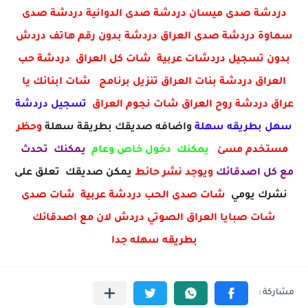
دردشة صدى ميسان دردشة صدى الدوانية دردشة صدى
سماوة دردشة صدى العراق دردشة بدون رقم هاتف دردش
بدون تسجيل دردشات عربية شات كل العراق دردشة حب
العراق دردشة بنات العراق تنزيل برنامج شات ابنائك يا
عراق دردشة روح العراق شات نجوم العراق
تسجيل دردشة
سهل بطريقه سهلة
واضافه صديقك بطريقة سهلة
وحظر
مستخدم مسئ
يمكنك دخول خاص وعام
يمكنك تحدث
مع كل اصدقائك
ويوجد نشر حائط
يمكن صديقك تعلق على
نشرك يومي
شات صدى الحب دردشة عربية شات صدى
شات صبايا العراق الصوتي دردش لان مع اصدقائك
بطريقه سهله جدا