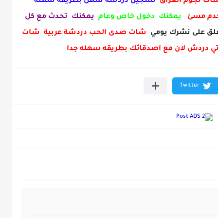
 شات نجوم العراق
تسجيل دردشة سهل بطريقه سهلة
خدم مسئ
يمكنك دخول خاص وعام
يمكنك تحدث مع كل
ق على نشرك يومي
شات صدى الحب دردشة عربية شات
ي دردش لان مع اصدقائك بطريقه سهله جدا