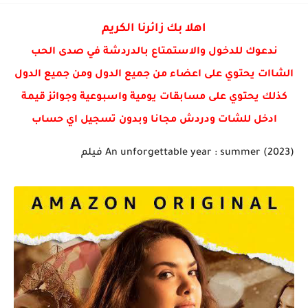
🎬 (2023) Kill Boksoon فيلم
اهلا بك زائرنا الكريم
ندعوك للدخول والاستمتاع بالدردشة في صدى الحب
الشاات يحتوي على اعضاء من جميع الدول ومن جميع الدول
كذلك يحتوي على مسابقات يومية واسبوعية وجوائز قيمة
ادخل للشات ودردش مجانا وبدون تسجيل اي حساب
(2023) An unforgettable year : summer فيلم