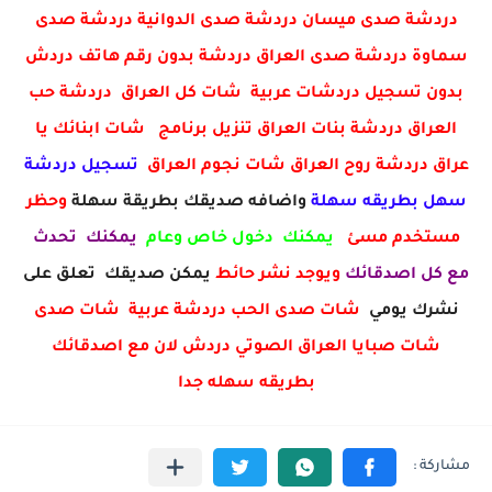
دردشة صدى ميسان دردشة صدى الدوانية دردشة صدى
سماوة دردشة صدى العراق دردشة بدون رقم هاتف دردش
بدون تسجيل دردشات عربية شات كل العراق دردشة حب
العراق دردشة بنات العراق تنزيل برنامج شات ابنائك يا
عراق دردشة روح العراق شات نجوم العراق
تسجيل دردشة
سهل بطريقه سهلة
واضافه صديقك بطريقة سهلة
وحظر
مستخدم مسئ
يمكنك دخول خاص وعام
يمكنك تحدث
مع كل اصدقائك
ويوجد نشر حائط
يمكن صديقك تعلق على
نشرك يومي
شات صدى الحب دردشة عربية شات صدى
شات صبايا العراق الصوتي دردش لان مع اصدقائك
بطريقه سهله جدا