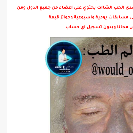
لعراقيين ه ه ه...
دى الحب الشاات يحتوي على اعضاء من جميع الدول ومن
ى مسابقات يومية واسبوعية وجوائز قيمة
 مجانا وبدون تسجيل اي حساب