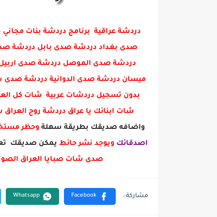
دردشة عراقية برنامج دردشة بنات مجا
صدى بغداد دردشة صدى بابل دردشة صدى 
دردشة صدى الموصل دردشة صدى اربيل 
ميسان دردشة صدى الدوانية دردشة صدى س
بدون تسجيل دردشات عربية شات كل العرا
شات ابنائك يا عراق دردشة روح العراق
واضافه صديقك بطريقة سهلة
وحظر مست
اصدقائك
ويوجد نشر حائط
يمكن صديقك تعل
صدى شات صبايا العراق الصوت