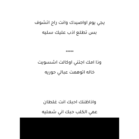
يجي يوم اواصيدك وانت راح اتشوف
بس تطلع اذب عليك سليه
*****
وذا امك اجتني اوكالت اشسويت
خاله اتوهمت عبالي حوريه
واذاظنك احبك انت غلطان
عمي الكلب حبك اني شعليه