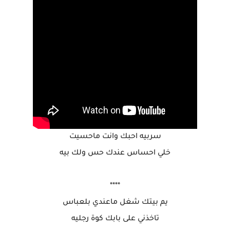
سربيه احبك وانت ماحسيت
خلي احساس عندك حس ولك بيه
****
يم بيتك شغل ماعندي بلعباس
تاخذني على بابك كوة رجليه