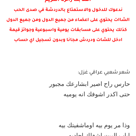
اهلا بك زائرنا الكريم
ندعوك للدخول والاستمتاع بالدردشة في صدى الحب
الشاات يحتوي على اعضاء من جميع الدول ومن جميع الدول
كذلك يحتوي على مسابقات يومية واسبوعية وجوائز قيمة
ادخل للشات ودردش مجانا وبدون تسجيل اي حساب
شعر شعبي عراقي غزل:
حارس راح اصير ابشارعك مجبور
حتى اكدر اشوفك انه يوميه
وذا مر يوم بيه اوماشفيتك بيه
اباب البيت اشغلك احاديه