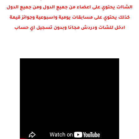
الشاات يحتوي على اعضاء من جميع الدول ومن جميع الدول
كذلك يحتوي على مسابقات يومية واسبوعية وجوائز قيمة
ادخل للشات ودردش مجانا وبدون تسجيل اي حساب