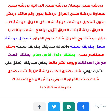
دردشة صدى ميسان دردشة صدى الدوانية دردشة صدى
سماوة دردشة صدى العراق دردشة بدون رقم هاتف دردش
بدون تسجيل دردشات عربية شات كل العراق دردشة حب
العراق دردشة بنات العراق تنزيل برنامج شات ابنائك يا
عراق دردشة روح العراق شات نجوم العراق
تسجيل دردشة
سهل بطريقه سهلة
واضافه صديقك بطريقة سهلة
وحظر
مستخدم مسئ
يمكنك دخول خاص وعام
يمكنك تحدث
مع كل اصدقائك
ويوجد نشر حائط
يمكن صديقك تعلق على
نشرك يومي
شات صدى الحب دردشة عربية شات صدى
شات صبايا العراق الصوتي دردش لان مع اصدقائك
بطريقه سهله جدا