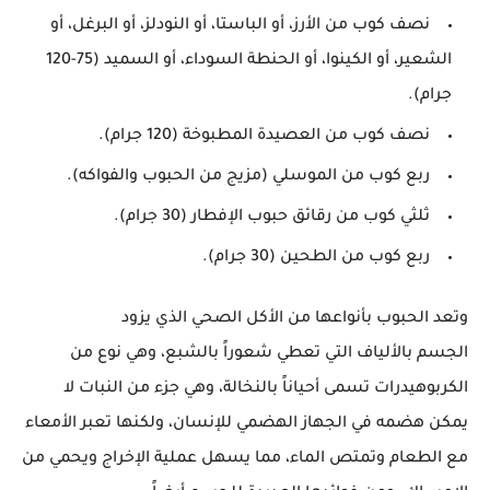
نصف كوب
من الأرز، أو الباستا، أو النودلز، أو البرغل، أو
الشعير، أو الكينوا، أو الحنطة السوداء، أو السميد (75-120
جرام).
نصف كوب
من العصيدة المطبوخة (120 جرام).
ربع كوب
من الموسلي (مزيج من الحبوب والفواكه).
ثلثي كوب
من رقائق حبوب الإفطار (30 جرام).
ربع كوب
من الطحين (30 جرام).
وتعد الحبوب بأنواعها من الأكل الصحي الذي يزود
الجسم
بالألياف
التي تعطي شعوراً بالشبع، وهي نوع من
الكربوهيدرات تسمى أحياناً بالنخالة، وهي جزء من النبات لا
يمكن هضمه في الجهاز الهضمي للإنسان، ولكنها تعبر الأمعاء
مع الطعام وتمتص الماء، مما يسهل عملية الإخراج ويحمي من