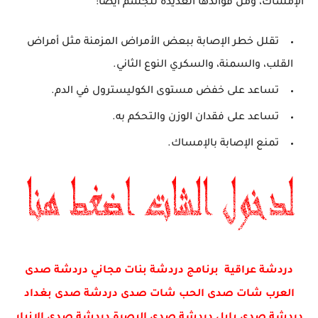
الإمساك، ومن فوائدها العديدة للجسم أيضاً:
تقلل خطر الإصابة ببعض
الأمراض المزمنة
مثل أمراض
القلب، والسمنة، والسكري النوع الثاني.
تساعد على خفض مستوى
الكوليسترول
في الدم.
تساعد على فقدان
الوزن
والتحكم به.
تمنع الإصابة
بالإمساك
.
دردشة عراقية برنامج دردشة بنات مجاني دردشة صدى
العرب شات صدى الحب شات صدى دردشة صدى بغداد
دردشة صدى بابل دردشة صدى البصرة دردشة صدى الانبار