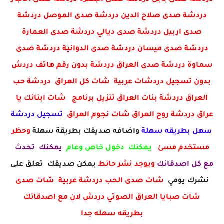
دردشة صدى صلاح الدين دردشة صدى الموصل دردشة
صدى اربيل دردشة صدى ديالي دردشة صدى العمارة
دردشة صدى ميسان دردشة صدى الدوانية دردشة صدى
سماوة دردشة صدى العراق دردشة بدون رقم هاتف دردش
بدون تسجيل دردشات عربية شات كل العراق دردشة حب
العراق دردشة بنات العراق تنزيل برنامج شات ابنائك يا
عراق دردشة روح العراق شات نجوم العراق
تسجيل دردشة
سهل بطريقه سهلة
واضافه صديقك بطريقة سهلة
وحظر
مستخدم مسئ
يمكنك دخول خاص وعام
يمكنك تحدث
مع كل اصدقائك
ويوجد نشر حائط
يمكن صديقك تعلق على
نشرك يومي
شات صدى الحب دردشة عربية شات صدى
شات صبايا العراق الصوتي دردش لان مع اصدقائك
بطريقه سهله جدا