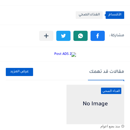
الأقسام
الغذاء الصحي
مقالات قد تهمك
عرض المزيد
الغذاء الصحي
منذ بضع اعوام