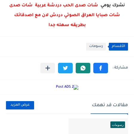
نشرك يومي
شات صدى الحب دردشة عربية شات صدى
شات صبايا العراق الصوتي دردش لان مع اصدقائك
بطريقه سهله جدا
الأقسام
رسومات
مقالات قد تهمك
عرض المزيد
رسومات