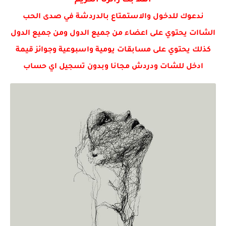
اهلا بك زائرنا الكريم
ندعوك للدخول والاستمتاع بالدردشة في صدى الحب
الشاات يحتوي على اعضاء من جميع الدول ومن جميع الدول
كذلك يحتوي على مسابقات يومية واسبوعية وجوائز قيمة
ادخل للشات ودردش مجانا وبدون تسجيل اي حساب