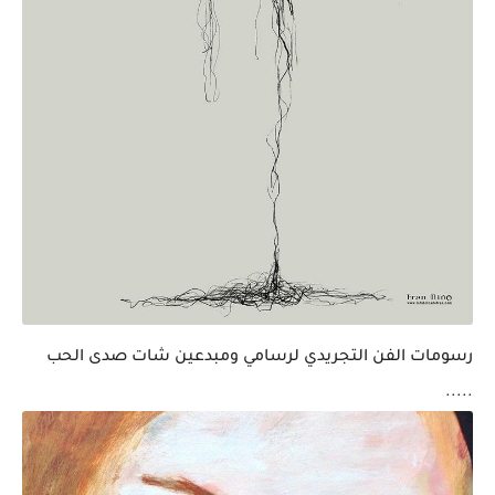
رسومات الفن التجريدي لرسامي ومبدعين شات صدى الحب
.....