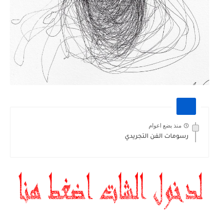
منذ بضع اعوام
رسومات الفن التجريدي