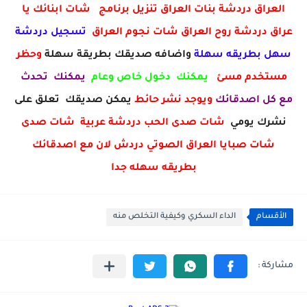
العراق دردشة بنات العراق تنزيل برنامج شات ابنائك يا
عراق دردشة روح العراق شات نجوم العراق
تسجيل دردشة
سهل بطريقه سهلة
واضافه صديقك بطريقة سهلة
وحظر
مستخدم مسئ
يمكنك دخول خاص وعام
يمكنك تحدث
مع كل اصدقائك
ويوجد نشر حائط
يمكن صديقك تعلق على
نشرك يومي
شات صدى الحب دردشة عربية شات صدى
شات صبايا العراق الصوتي دردش لان مع اصدقائك
بطريقه سهله جدا
الأقسام
الداء السكري وكيفية التخلص منه