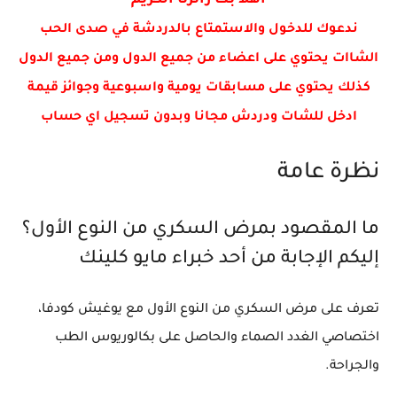
اهلا بك زائرنا الكريم
الناس الاكثر فعالية
ندعوك للدخول والاستمتاع بالدردشة في صدى الحب
الشاات يحتوي على اعضاء من جميع الدول ومن جميع الدول
كذلك يحتوي على مسابقات يومية واسبوعية وجوائز قيمة
ادخل للشات ودردش مجانا وبدون تسجيل اي حساب
نظرة عامة
ما المقصود بمرض السكري من النوع الأول؟
إليكم الإجابة من أحد خبراء مايو كلينك
تعرف على مرض السكري من النوع الأول مع يوغيش كودفا،
اختصاصي الغدد الصماء والحاصل على بكالوريوس الطب
والجراحة.