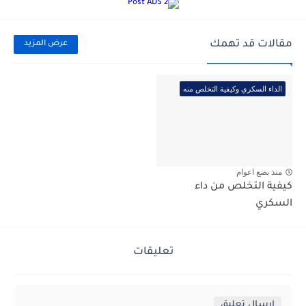
مقالات قد تهمك
عرض المزيد
الداء السكري وكيفية التخلص منه
منذ بضع اعوام
كيفية التخلص من داء
السكري
تعليقات
إرسال تعليق