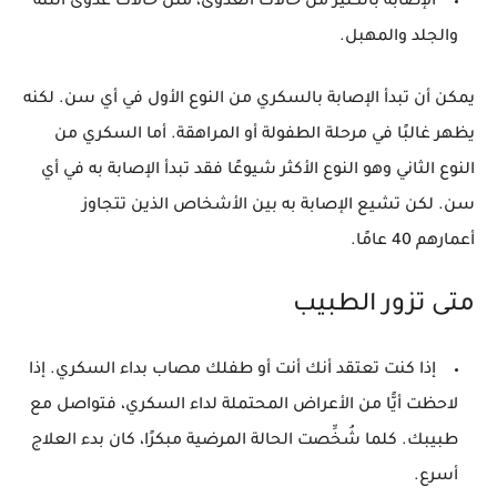
الإصابة بالكثير من حالات العدوى، مثل حالات عدوى اللثة
والجلد والمهبل.
يمكن أن تبدأ الإصابة بالسكري من النوع الأول في أي سن. لكنه
يظهر غالبًا في مرحلة الطفولة أو المراهقة. أما السكري من
النوع الثاني وهو النوع الأكثر شيوعًا فقد تبدأ الإصابة به في أي
سن. لكن تشيع الإصابة به بين الأشخاص الذين تتجاوز
أعمارهم 40 عامًا.
متى تزور الطبيب
إذا كنت تعتقد أنك أنت أو طفلك مصاب بداء السكري.
إذا
لاحظت أيًّا من الأعراض المحتملة لداء السكري، فتواصل مع
طبيبك. كلما شُخِّصت الحالة المرضية مبكرًا، كان بدء العلاج
أسرع.