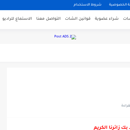
 الخصوصية
شروط الاستخدام
شات
شراء عضوية
قوانين الشات
التواصل معنا
الاستماع للراديو
 بك زائرنا الكريم