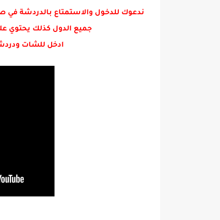
ندعوك للدخول والاستمتاع بالدردشة في ص
جميع الدول كذلك يحتوي عل
ادخل للشات ودردش