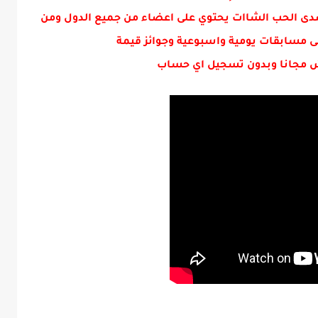
دى الحب الشاات يحتوي على اعضاء من جميع الدول ومن
ى مسابقات يومية واسبوعية وجوائز قيمة
 مجانا وبدون تسجيل اي حساب