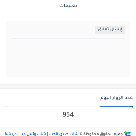
تعليقات
إرسال تعليق
عدد الزوار اليوم
954
جميع الحقوق محفوظة ©
شات صدى الحب | شات وتس حب | دردشة