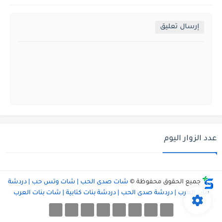
إرسال تعليق
عدد الزوار اليوم
جميع الحقوق محفوظة ©
شات صدى الحب | شات وتس حب | دردشة
بنات العرب | دردشة صدى الحب | دردشة بنات كتابية | شات بنات العرب