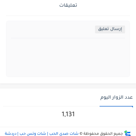
تعليقات
إرسال تعليق
عدد الزوار اليوم
1,131
جميع الحقوق محفوظة ©
شات صدى الحب | شات وتس حب | دردشة