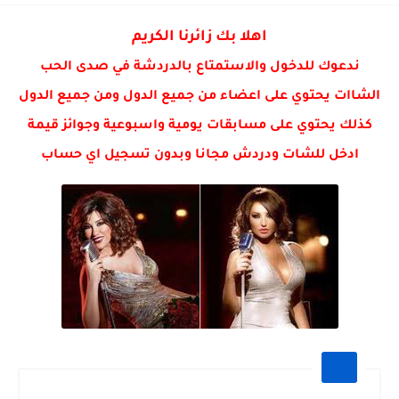
هاي فوائد الخضروات بشكل بسيط وواضح:
اهلا بك زائرنا الكريم
ندعوك للدخول والاستمتاع بالدردشة في صدى الحب
الشاات يحتوي على اعضاء من جميع الدول ومن جميع الدول
كذلك يحتوي على مسابقات يومية واسبوعية وجوائز قيمة
ادخل للشات ودردش مجانا وبدون تسجيل اي حساب