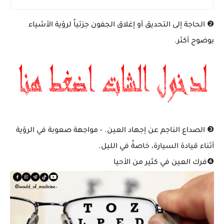
❷ الحاجة إلى التحديق أو إغلاق الجفون جزئياً لرؤية الأشياء
بوضوح أكثر.
❸ الصداع الناجم عن إجهاد العين. - مواجهة صعوبة في الرؤية
أثناء قيادة السيارة، خاصةً في الليل.
❹فرك العين في كثير من الأحيا