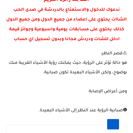
اهلا بك زائرنا الكريم
افضل تطبيفات الذكاء الاصطناعي
ندعوك للدخول والاستمتاع بالدردشة في صدى الحب
الشاات يحتوي على اعضاء من جميع الدول ومن جميع الدول
كذلك يحتوي على مسابقات يومية واسبوعية وجوائز قيمة
ادخل للشات ودردش مجانا وبدون تسجيل اي حساب
⚠️قصر النظر:
هو حالة تؤثر على الرؤية، حيث يمكنك رؤية الأشياء القريبة منك
بوضوح، ولكن الأشياء البعيدة تكون ضبابية.
ومن أعراض الإصابة
❶ضبابية الرؤية عند النظر إلى الأشياء البعيدة.