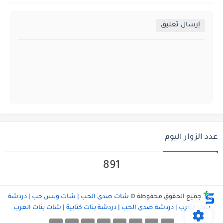
إرسال تعليق
عدد الزوار اليوم
891
جميع الحقوق محفوظة ©
شات صدى الحب | شات وتس حب | دردشة
بنات العرب | دردشة صدى الحب | دردشة بنات كتابية | شات بنات العرب