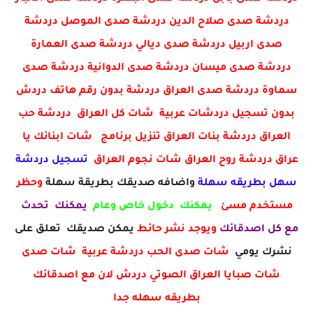
دردشة صدى صلاح الدين دردشة صدى الموصل دردشة
صدى اربيل دردشة صدى ديالي دردشة صدى العمارة
دردشة صدى ميسان دردشة صدى الدوانية دردشة صدى
سماوة دردشة صدى العراق دردشة بدون رقم هاتف دردش
بدون تسجيل دردشات عربية شات كل العراق دردشة حب
العراق دردشة بنات العراق تنزيل برنامج شات ابنائك يا
عراق دردشة روح العراق شات نجوم العراق
تسجيل دردشة
سهل بطريقه سهلة
واضافه صديقك بطريقة سهلة
وحظر
مستخدم مسئ
يمكنك دخول خاص وعام
يمكنك تحدث
مع كل اصدقائك
ويوجد نشر حائط
يمكن صديقك تعلق على
نشرك يومي
شات صدى الحب دردشة عربية شات صدى
شات صبايا العراق الصوتي دردش لان مع اصدقائك
بطريقه سهله جدا