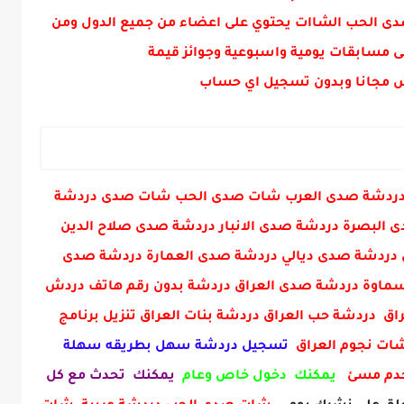
كم
دى الحب الشاات يحتوي على اعضاء من جميع الدول ومن
ى مسابقات يومية واسبوعية وجوائز قيمة
 مجانا وبدون تسجيل اي حساب
ني دردشة صدى العرب شات صدى الحب شات صدى دردشة
البصرة دردشة صدى الانبار دردشة صدى صلاح الدين
دردشة صدى ديالي دردشة صدى العمارة دردشة صدى
ماوة دردشة صدى العراق دردشة بدون رقم هاتف دردش
ق دردشة حب العراق دردشة بنات العراق تنزيل برنامج
 شات نجوم العراق
تسجيل دردشة سهل بطريقه سهلة
خدم مسئ
يمكنك دخول خاص وعام
يمكنك تحدث مع كل