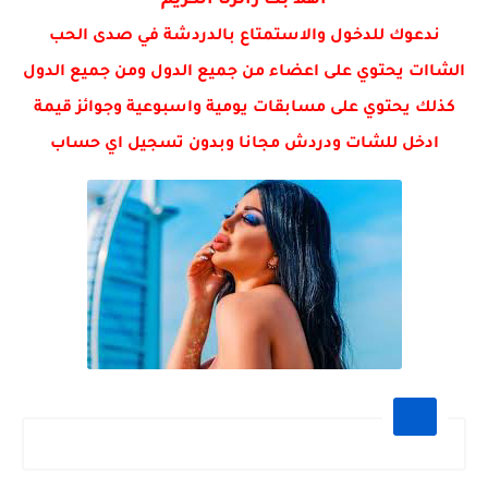
اهلا بك زائرنا الكريم
عبارات وحكم اجمل ماقيل عن الحكم
ندعوك للدخول والاستمتاع بالدردشة في صدى الحب
الشاات يحتوي على اعضاء من جميع الدول ومن جميع الدول
كذلك يحتوي على مسابقات يومية واسبوعية وجوائز قيمة
ادخل للشات ودردش مجانا وبدون تسجيل اي حساب