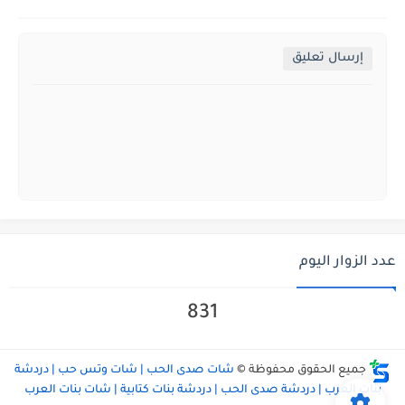
إرسال تعليق
عدد الزوار اليوم
831
جميع الحقوق محفوظة ©
شات صدى الحب | شات وتس حب | دردشة
بنات العرب | دردشة صدى الحب | دردشة بنات كتابية | شات بنات العرب