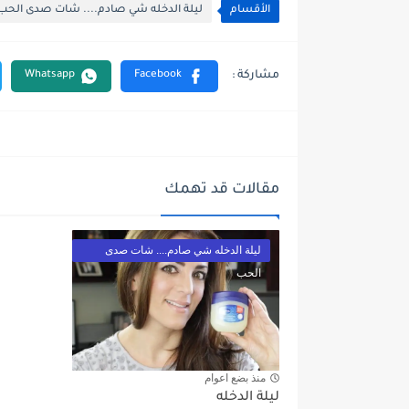
الأقسام
ليلة الدخله شي صادم.... شات صدى الحب
مقالات قد تهمك
ليلة الدخله شي صادم.... شات صدى
الحب
منذ بضع اعوام
ليلة الدخله