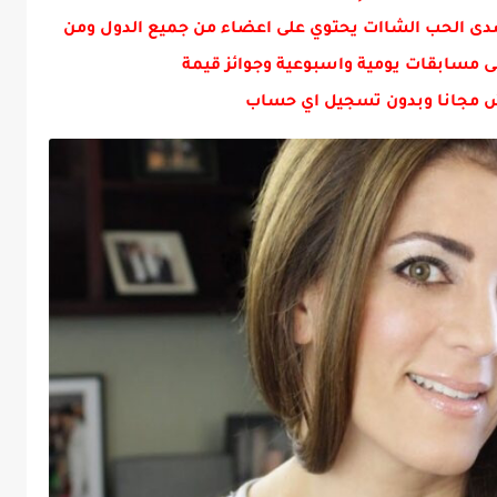
دى الحب الشاات يحتوي على اعضاء من جميع الدول ومن
ى مسابقات يومية واسبوعية وجوائز قيمة
 مجانا وبدون تسجيل اي حساب