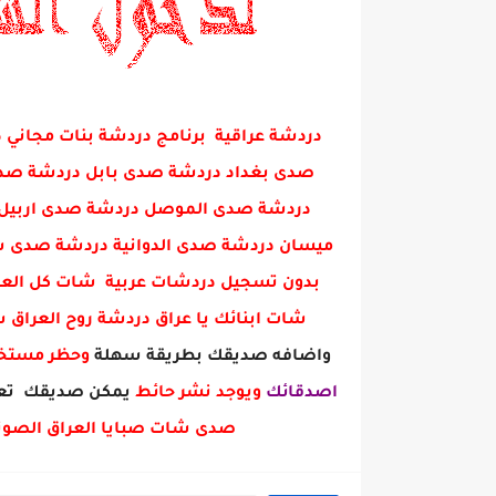
دردشة عراقية برنامج دردشة بنات مجا
صدى بغداد دردشة صدى بابل دردشة صدى 
دردشة صدى الموصل دردشة صدى اربيل 
ميسان دردشة صدى الدوانية دردشة صدى س
بدون تسجيل دردشات عربية شات كل العرا
شات ابنائك يا عراق دردشة روح العراق
واضافه صديقك بطريقة سهلة
وحظر مست
اصدقائك
ويوجد نشر حائط
يمكن صديقك تعل
صدى شات صبايا العراق الصوت