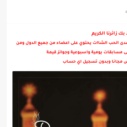
 بك زائرنا الكريم
دى الحب الشاات يحتوي على اعضاء من جميع الدول ومن
ى مسابقات يومية واسبوعية وجوائز قيمة
 مجانا وبدون تسجيل اي حساب