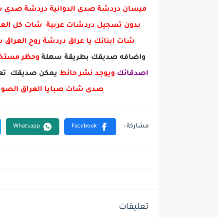
ميسان دردشة صدى الدوانية دردشة صدى س
بدون تسجيل دردشات عربية شات كل العرا
شات ابنائك يا عراق دردشة روح العراق
واضافه صديقك بطريقة سهلة
وحظر مست
اصدقائك
ويوجد نشر حائط
يمكن صديقك تعل
صدى شات صبايا العراق الصوت
تعليقات