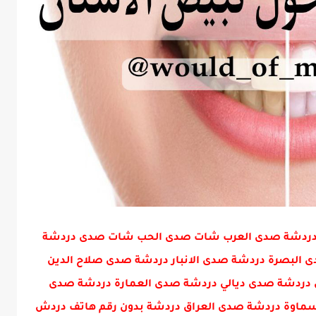
ني دردشة صدى العرب شات صدى الحب شات صدى دردشة
البصرة دردشة صدى الانبار دردشة صدى صلاح الدين
دردشة صدى ديالي دردشة صدى العمارة دردشة صدى
ماوة دردشة صدى العراق دردشة بدون رقم هاتف دردش