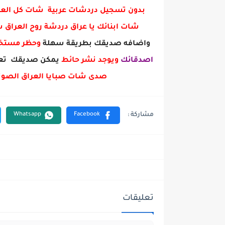
بدون تسجيل دردشات عربية شات كل العرا
شات ابنائك يا عراق دردشة روح العراق
واضافه صديقك بطريقة سهلة
وحظر مست
اصدقائك
ويوجد نشر حائط
يمكن صديقك تعل
صدى شات صبايا العراق الصوت
تعليقات