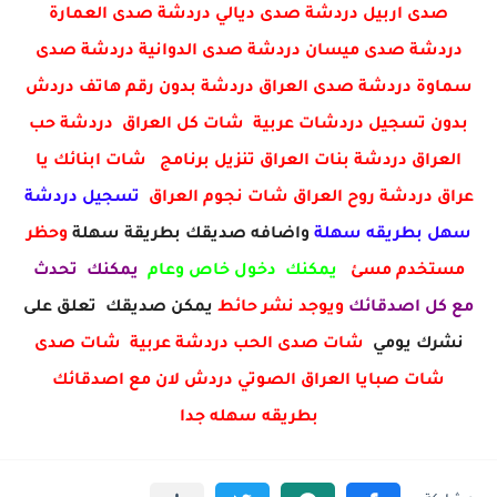
صدى اربيل دردشة صدى ديالي دردشة صدى العمارة
دردشة صدى ميسان دردشة صدى الدوانية دردشة صدى
سماوة دردشة صدى العراق دردشة بدون رقم هاتف دردش
بدون تسجيل دردشات عربية شات كل العراق دردشة حب
العراق دردشة بنات العراق تنزيل برنامج شات ابنائك يا
عراق دردشة روح العراق شات نجوم العراق
تسجيل دردشة
سهل بطريقه سهلة
واضافه صديقك بطريقة سهلة
وحظر
مستخدم مسئ
يمكنك دخول خاص وعام
يمكنك تحدث
مع كل اصدقائك
ويوجد نشر حائط
يمكن صديقك تعلق على
نشرك يومي
شات صدى الحب دردشة عربية شات صدى
شات صبايا العراق الصوتي دردش لان مع اصدقائك
بطريقه سهله جدا