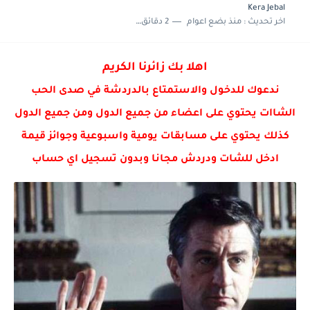
Kera Jebal
اخر تحديث :
منذ بضع اعوام
2 دقائق للقراءة
اهلا بك زائرنا الكريم
ندعوك للدخول والاستمتاع بالدردشة في صدى الحب
الشاات يحتوي على اعضاء من جميع الدول ومن جميع الدول
كذلك يحتوي على مسابقات يومية واسبوعية وجوائز قيمة
ادخل للشات ودردش مجانا وبدون تسجيل اي حساب