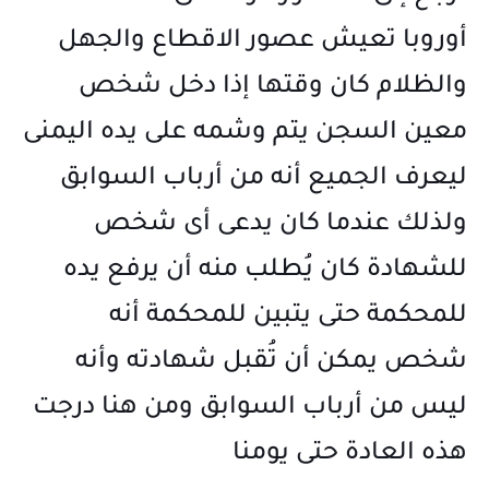
⭕كريستيانو رونالدو يصبح أكثر شخص متابعة في العالم على انستغرام...
أوروبا تعيش عصور الاقطاع والجهل
والظلام كان وقتها إذا دخل شخص
معين السجن يتم وشمه على يده اليمنى
ليعرف الجميع أنه من أرباب السوابق
ولذلك عندما كان يدعى أى شخص
للشهادة كان يُطلب منه أن يرفع يده
للمحكمة حتى يتبين للمحكمة أنه
شخص يمكن أن تُقبل شهادته وأنه
ليس من أرباب السوابق ومن هنا درجت
هذه العادة حتى يومنا