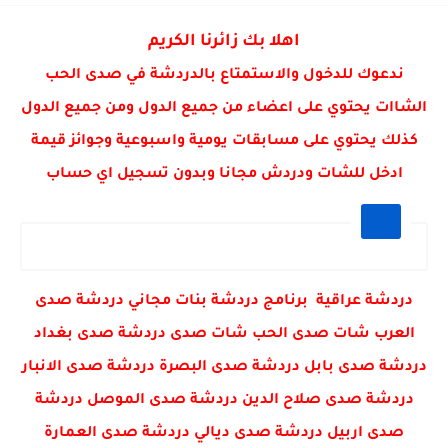
⭕سماع صوت انفجار هائل أعقبه احتراق سيارة مدنية في محافظة...
اهلا بك زائرنا الكريم
ندعوك للدخول والاستمتاع بالدردشة في صدى الحب
الشاات يحتوي على اعضاء من جميع الدول ومن جميع الدول
كذلك يحتوي على مسابقات يومية واسبوعية وجوائز قيمة
ادخل للشات ودردش مجانا وبدون تسجيل اي حساب
دردشة عراقية برنامج دردشة بنات مجاني دردشة صدى
العرب شات صدى الحب شات صدى دردشة صدى بغداد
دردشة صدى بابل دردشة صدى البصرة دردشة صدى الانبار
دردشة صدى صلاح الدين دردشة صدى الموصل دردشة
صدى اربيل دردشة صدى ديالي دردشة صدى العمارة