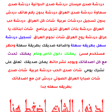
دردشة صدى ميسان دردشة صدى الدوانية دردشة صدى
سماوة دردشة صدى العراق دردشة بدون رقم هاتف دردش
بدون تسجيل دردشات عربية شات كل العراق دردشة حب
العراق دردشة بنات العراق تنزيل برنامج شات ابنائك يا
عراق دردشة روح العراق شات نجوم العراق
تسجيل دردشة
سهل بطريقه سهلة
واضافه صديقك بطريقة سهلة
وحظر
مستخدم مسئ
يمكنك دخول خاص وعام
يمكنك تحدث
مع كل اصدقائك
ويوجد نشر حائط
يمكن صديقك تعلق على
نشرك يومي
شات صدى الحب دردشة عربية شات صدى
شات صبايا العراق الصوتي دردش لان مع اصدقائك
بطريقه سهله جدا