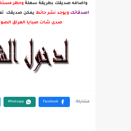
واضافه صديقك بطريقة سهلة
وحظر مست
اصدقائك
ويوجد نشر حائط
يمكن صديقك تعل
صدى شات صبايا العراق الصوت