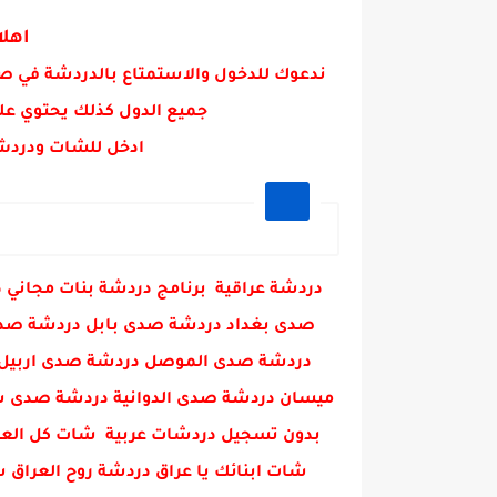
خبر عاجل/رسمياً دوام طلبة الجامعات و
اهلا
ندعوك للدخول والاستمتاع بالدردشة في ص
جميع الدول كذلك يحتوي عل
ادخل للشات ودردش
دردشة عراقية برنامج دردشة بنات مجا
صدى بغداد دردشة صدى بابل دردشة صدى 
دردشة صدى الموصل دردشة صدى اربيل 
ميسان دردشة صدى الدوانية دردشة صدى س
بدون تسجيل دردشات عربية شات كل العرا
شات ابنائك يا عراق دردشة روح العراق