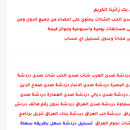
المعاهد يبدء بتاريخ ٢٠٢٣/٩/١٧
 بك زائرنا الكريم
دى الحب الشاات يحتوي على اعضاء من جميع الدول ومن
ى مسابقات يومية واسبوعية وجوائز قيمة
 مجانا وبدون تسجيل اي حساب
ني دردشة صدى العرب شات صدى الحب شات صدى دردشة
البصرة دردشة صدى الانبار دردشة صدى صلاح الدين
دردشة صدى ديالي دردشة صدى العمارة دردشة صدى
ماوة دردشة صدى العراق دردشة بدون رقم هاتف دردش
ق دردشة حب العراق دردشة بنات العراق تنزيل برنامج
 شات نجوم العراق
تسجيل دردشة سهل بطريقه سهلة