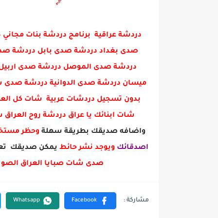
دردشة عراقية برنامج دردشة بنات مجا
صدى بغداد دردشة صدى بابل دردشة صدى 
دردشة صدى الموصل دردشة صدى اربيل 
ميسان دردشة صدى الدوانية دردشة صدى س
بدون تسجيل دردشات عربية شات كل العرا
شات ابنائك يا عراق دردشة روح العراق
واضافه صديقك بطريقة سهلة
وحظر مست
اصدقائك
ويوجد نشر حائط
يمكن صديقك تعل
صدى شات صبايا العراق الصوت